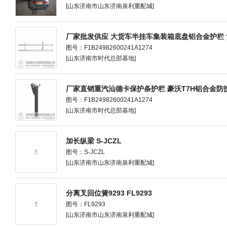
[山东济南市山东济南泉利重配城]
厂家批发供应 大货车半挂车集装箱底盘铝合金护栏
图号：F1B24982600241A1274
[山东济南市时代总部基地]
厂家直销重汽汕德卡保护条护栏 豪沃T7H铝合金防
图号：F1B24982600241A1274
[山东济南市时代总部基地]
加长纵梁 S-JCZL
图号：S-JCZL
[山东济南市山东济南泉利重配城]
分离叉回位簧9293 FL9293
图号：FL9293
[山东济南市山东济南泉利重配城]