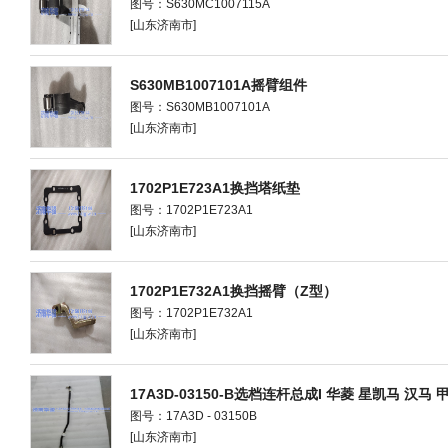
图号：S630MC1007115A
[山东济南市]
S630MB1007101A摇臂组件
图号：S630MB1007101A
[山东济南市]
1702P1E723A1换挡塔纸垫
图号：1702P1E723A1
[山东济南市]
1702P1E732A1换挡摇臂（Z型）
图号：1702P1E732A1
[山东济南市]
17A3D-03150-B选档连杆总成I 华菱 星凯马 汉马 
图号：17A3D - 03150B
[山东济南市]