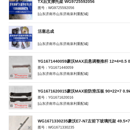
TX后支撑托架 WG9725592056
图号：WG9725592056
[山东济南市山东济南泉利重配城]
活塞总成
[山东济南市山东济南泉利重配城]
YG1671440059豪沃MAX后悬调整推杆 12×4×0.5 0
图号：YG1671440059
[山东济南市山东济南泉利重配城]
YG1671620015豪沃MAX前防滑压板 90×22×7 0.9
图号：YG1671620016
[山东济南市山东济南泉利重配城]
WG1671330235豪沃E7-N7左前下玻璃托架 49.5×7×
图号：WG1671330235