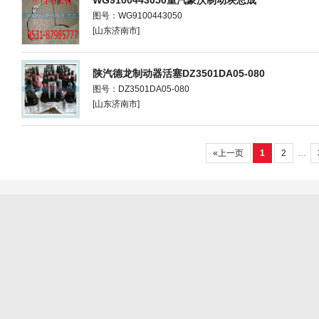
WG9100443050重汽豪沃制动块总成
图号：WG9100443050
[山东济南市]
陕汽德龙制动器活塞DZ3501DA05-080
图号：DZ3501DA05-080
[山东济南市]
«上一页
1
2
…