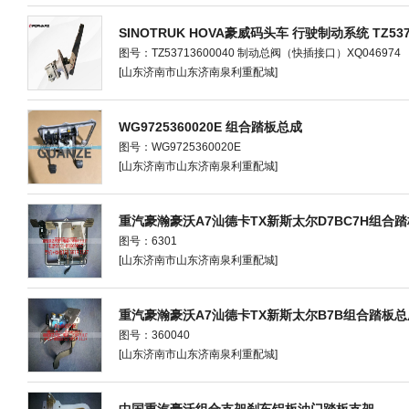
SINOTRUK HOVA豪威码头车 行驶制动系统 TZ53
图号：TZ53713600040 制动总阀（快插接口）XQ046974
[山东济南市山东济南泉利重配城]
WG9725360020E 组合踏板总成
图号：WG9725360020E
[山东济南市山东济南泉利重配城]
重汽豪瀚豪沃A7汕德卡TX新斯太尔D7BC7H组合
图号：6301
[山东济南市山东济南泉利重配城]
重汽豪瀚豪沃A7汕德卡TX新斯太尔B7B组合踏板总
图号：360040
[山东济南市山东济南泉利重配城]