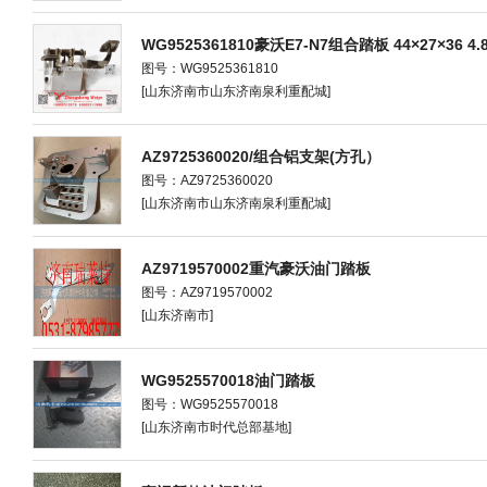
WG9525361810豪沃E7-N7组合踏板 44×27×36 4.
图号：WG9525361810
[山东济南市山东济南泉利重配城]
AZ9725360020/组合铝支架(方孔）
图号：AZ9725360020
[山东济南市山东济南泉利重配城]
AZ9719570002重汽豪沃油门踏板
图号：AZ9719570002
[山东济南市]
WG9525570018油门踏板
图号：WG9525570018
[山东济南市时代总部基地]